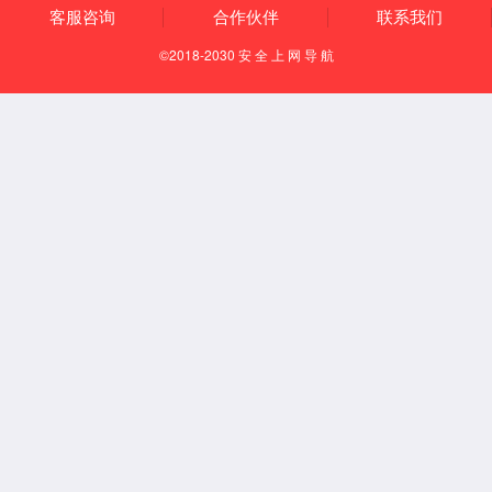
集团3522官网入口是家薪酬体系设计公司，提供无锡薪酬体系设
计服务，推荐产品有《薪酬体系设计_薪酬福利咨询》。 趋利避
害，不仅涉及到物质层面的东西，而且涉及到精神层面。而且人
的素质越高，精神方面的趋利避害就越得到…
2022年1月4日
1,477
浏览
青岛薪酬体系设计
集团3522官网入口是家薪酬体系设计公司，提供青岛薪酬体系设
计服务，推荐产品有《薪酬体系设计_薪酬福利咨询》。 每个企
业都有一套独特的客户创造价值和产生超额财务回报的流程。内
部价值链模型提供了一个便利的模型帮助公…
2022年1月2日
1,187
浏览
西安薪酬体系设计
集团3522官网入口是家薪酬体系设计公司，提供西安薪酬体系设
计服务，推荐产品有《薪酬体系设计_薪酬福利咨询》。 绩效管