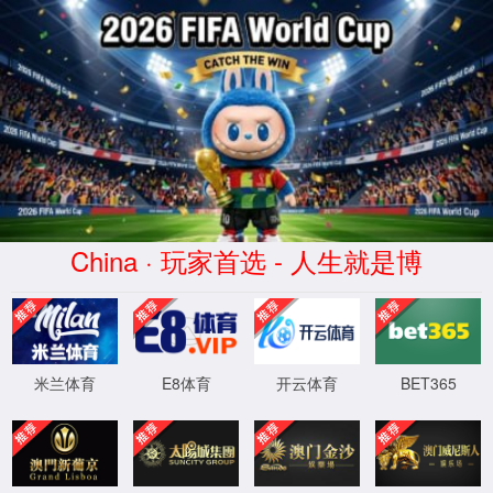
3522集团(中华)品牌公司-
Official website
Toggle navigation
—专注战略绩效及员工激励10多年
3522集团的新网站
产品服务
战略绩效管理咨询
绩效管理咨询
绩效管理辅导
OKR管理咨询
薪酬福利咨询
营销绩效咨询
BLM业务领先战略制定和落地咨询
战略解码及年度目标计划咨询