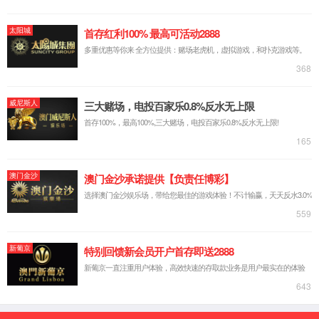
《OKR开发及应用》是集团3522官网入口的品牌训练营之一，
从2015年开办第一期到前为止已经开办接近79期，国内知名企
业：腾讯、阿里、1号店、携程、美克美家、华润电力、柳汽集
团、蘑菇租房等众多知名企业学习见证，也被快鱼服饰、湘计海
盾、康恩贝、宝信软件、益达投资、中实供应链、蘑菇租房、华
润电力等超过200家企业引入内训和咨询。最近集团3522官网入
口组织专家对课程进行了全新升级，应用更广泛，案例更丰富，
加入了集团3522官网入口近年咨询的OKR案例的全案分享。
OKR是当下国际最火热,最简单实用的管理方法，是全球企业通
用的科学先进的管理理念和管理工具，是在国内外众多企业应用
并且被验证有效的管理工具、管理方法和管理体系。
众多吃瓜群众的简陋OKR知识来源于网络，殊不知网络上99%的
OKR知识都是错误的。那么网络上的OKR错在哪里？正确的
OKR是什么样的，怎么才能正确应用OKR，并让其发挥效用？
欢迎走进本课程。
通过本课程的学习将使您